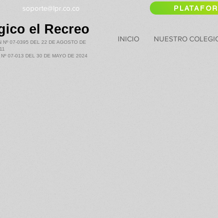
260
soporte@lpr.co.co
PLATAFOR
ico el Recreo
INICIO
NUESTRO COLEGI
Nº 07-0395 DEL 22 DE AGOSTO DE
11
º 07-013 DEL 30 DE MAYO DE 2024