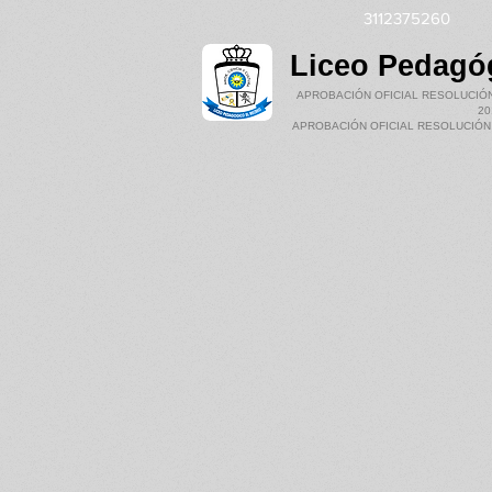
3112375
Liceo Pedagóg
APROBACIÓN OFICIAL RESOLUCIÓN 
20
APROBACIÓN OFICIAL RESOLUCIÓN N